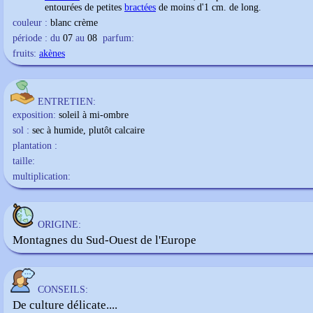
entourées de petites
bractées
de moins d'1 cm. de long.
couleur :
blanc crème
période : du
07
au
08
parfum:
fruits:
akènes
ENTRETIEN:
exposition:
soleil à mi-ombre
sol :
sec à humide, plutôt calcaire
plantation :
taille:
multiplication:
ORIGINE:
Montagnes du Sud-Ouest de l'Europe
CONSEILS:
De culture délicate....