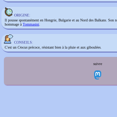
ORIGINE:
Il pousse spontanément en Hongrie, Bulgarie et au Nord des Balkans. Son 
hommage à
Tommasini
.
CONSEILS:
C'est un
Crocus
précoce, résistant bien à la pluie et aux giboulées.
suivre