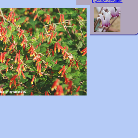
Cyclamen africanum