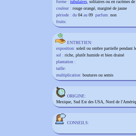
forme :
tubulaires
, solitaires ou en racèmes de
couleur :
rouge orangé, marginé de jaune
période : du
04
au
09
parfum:
non
fruits:
ENTRETIEN:
exposition:
soleil ou ombre partielle pendant l
sol :
riche, plutôt humide et bien drainé
plantation :
taille:
multiplication:
boutures ou semis
ORIGINE:
Mexique, Sud Est des USA, Nord de l'Amériq
CONSEILS: