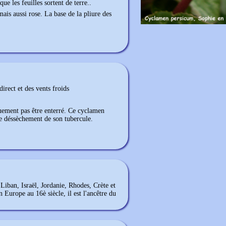
que les feuilles sortent de terre..
mais aussi rose. La base de la pliure des
direct et des vents froids
uement pas être enterré. Ce cyclamen
le déssèchement de son tubercule.
Liban, Israël, Jordanie, Rhodes, Crète et
n Europe au 16è siècle, il est l'ancêtre du