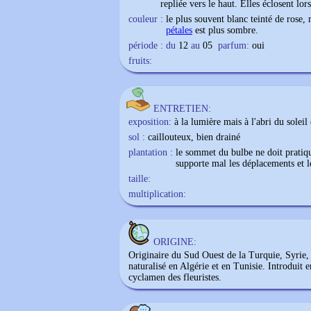
repliée vers le haut. Elles éclosent lors
couleur :
le plus souvent blanc teinté de rose, 
pétales
est plus sombre.
période : du
12
au
05
parfum:
oui
fruits:
ENTRETIEN:
exposition:
à la lumière mais à l'abri du soleil 
sol :
caillouteux, bien drainé
plantation :
le sommet du bulbe ne doit pratiq
supporte mal les déplacements et 
taille:
multiplication:
ORIGINE:
Originaire du Sud Ouest de la Turquie, Syrie, 
naturalisé en Algérie et en Tunisie. Introduit e
cyclamen des fleuristes.