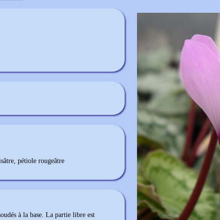
sâtre, pétiole rougeâtre
oudés à la base. La partie libre est