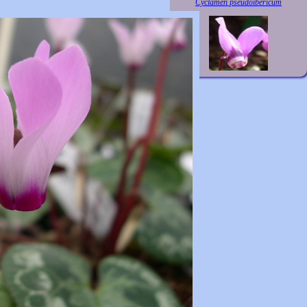
Cyclamen pseudoibericum