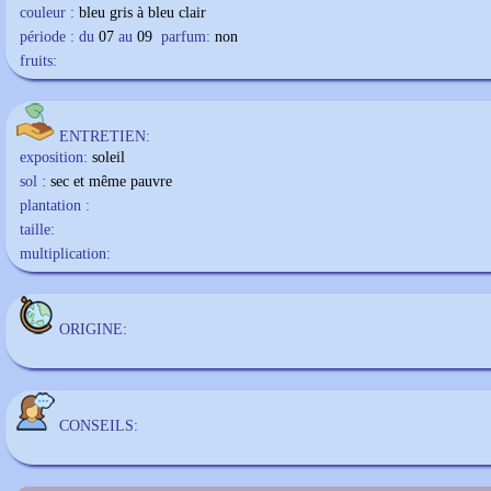
couleur :
bleu gris à bleu clair
période : du
07
au
09
parfum:
non
fruits:
ENTRETIEN:
exposition:
soleil
sol :
sec et même pauvre
plantation :
taille:
multiplication:
ORIGINE:
CONSEILS: