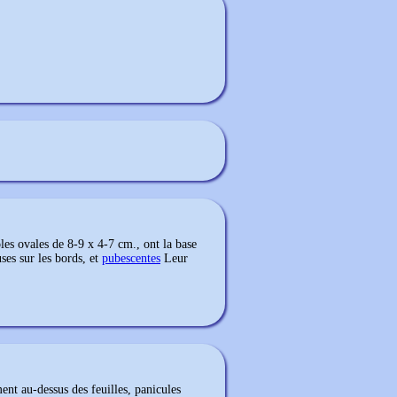
oles ovales de 8-9 x 4-7 cm., ont la base
uses sur les bords, et
pubescentes
Leur
nt au-dessus des feuilles, panicules