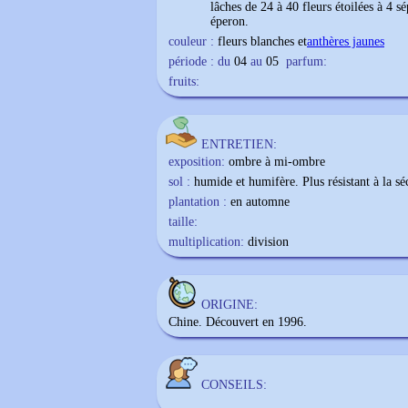
lâches de 24 à 40 fleurs étoilées à 4 s
éperon.
couleur :
fleurs blanches et
anthères jaunes
période : du
04
au
05
parfum:
fruits:
ENTRETIEN:
exposition:
ombre à mi-ombre
sol :
humide et humifère. Plus résistant à la sé
plantation :
en automne
taille:
multiplication:
division
ORIGINE:
Chine. Découvert en 1996.
CONSEILS: