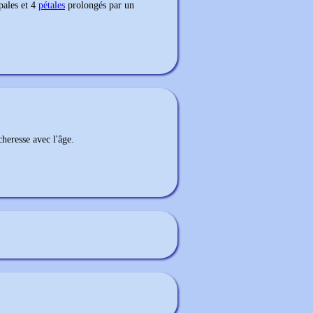
épales et 4
pétales
prolongés par un
cheresse avec l'âge.