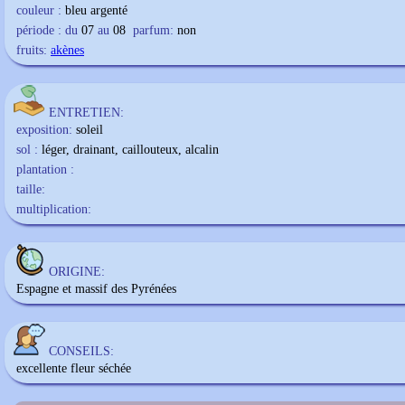
couleur :
bleu argenté
période : du
07
au
08
parfum:
non
fruits:
akènes
ENTRETIEN:
exposition:
soleil
sol :
léger, drainant, caillouteux, alcalin
plantation :
taille:
multiplication:
ORIGINE:
Espagne et massif des Pyrénées
CONSEILS:
excellente fleur séchée