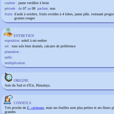
couleur :
jaune verdâtre à brun
période : du
07
au
08
parfum:
non
fruits:
d'août à octobre, fruits ovoïdes à 4 lobes, jaune pâle, rosissant progr
graines rouges
ENTRETIEN:
exposition:
soleil à mi-ombre
sol :
tous sols bien drainés, calcaire de préférence
plantation :
taille:
multiplication:
ORIGINE:
Asie du Sud et d'Est, Himalaya.
CONSEILS:
Très proche de
E. carnosus
, mais ses feuilles sont plus petites et ses fleurs p
grandes.