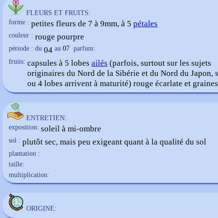
FLEURS ET FRUITS:
forme :
petites fleurs de 7 à 9mm, à 5
pétales
couleur :
rouge pourpre
période : du
04
au
07
parfum:
fruits:
capsules à 5 lobes
ailés
(parfois, surtout sur les sujets
originaires du Nord de la Sibérie et du Nord du Japon, 
ou 4 lobes arrivent à maturité) rouge écarlate et graine
ENTRETIEN:
exposition:
soleil à mi-ombre
sol :
plutôt sec, mais peu exigeant quant à la qualité du sol
plantation :
taille:
multiplication:
ORIGINE: