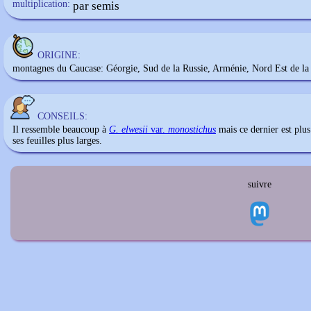
multiplication:
par semis
ORIGINE:
montagnes du Caucase: Géorgie, Sud de la Russie, Arménie, Nord Est de la
CONSEILS:
Il ressemble beaucoup à
G. elwesii
var.
monostichus
mais ce dernier est plus
ses feuilles plus larges.
suivre