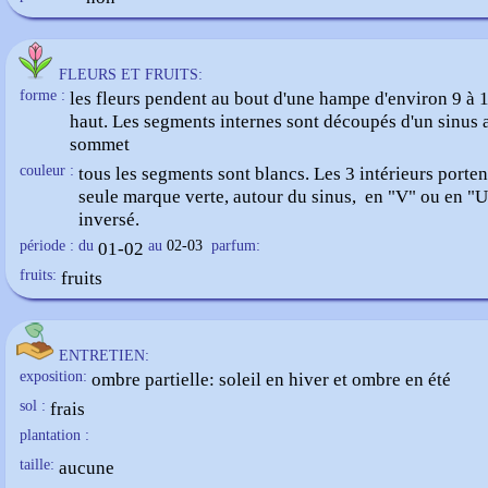
FLEURS ET FRUITS:
forme :
les fleurs pendent au bout d'une hampe d'environ 9 à 
haut. Les segments internes sont découpés d'un sinus 
sommet
couleur :
tous les segments sont blancs. Les 3 intérieurs porte
seule marque verte, autour du sinus, en "V" ou en "U
inversé.
période : du
01-02
au
02-03
parfum:
fruits:
fruits
ENTRETIEN:
exposition:
ombre partielle: soleil en hiver et ombre en été
sol :
frais
plantation :
taille:
aucune