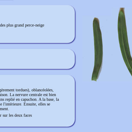
 des plus grand perce-neige
égèrement tordues), oblancéolées,
ison. La nervure centrale est bien
ns replié en capuchon. A la base, la
e l'intérieure. Ensuite, elles se
ement.
r sur les deux faces