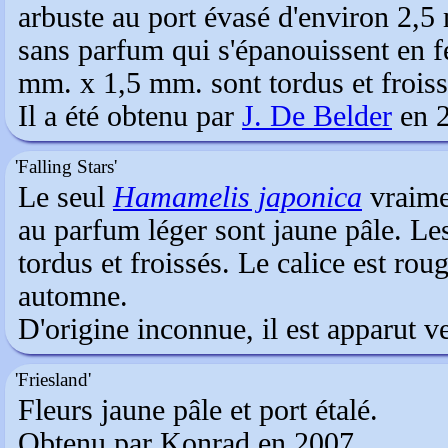
arbuste au port évasé d'environ 2,5 
sans parfum qui s'épanouissent en 
mm. x 1,5 mm. sont tordus et froiss
Il a été obtenu par
J. De Belder
en 2
'Falling Stars'
Le seul
Hamamelis japonica
vraimen
au parfum léger sont jaune pâle. L
tordus et froissés. Le calice est rou
automne.
D'origine inconnue, il est apparut v
'Friesland'
Fleurs jaune pâle et port étalé.
Obtenu par Konrad en 2007.