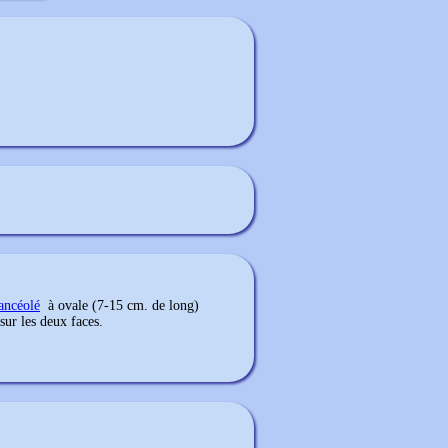
ancéolé
à ovale (7-15 cm. de long)
sur les deux faces.