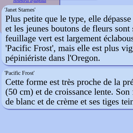
Helleborus argutifolius
'Janet Starnes'
Plus petite que le type, elle dépass
et les jeunes boutons de fleurs sont
feuillage vert est largement éclabou
'Pacific Frost', mais elle est plus v
pépiniériste dans l'Oregon.
'Pacific Frost'
Cette forme est très proche de la pré
(50 cm) et de croissance lente. Son 
de blanc et de crème et ses tiges te