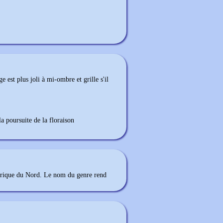
e est plus joli à mi-ombre et grille s'il
la poursuite de la floraison
mérique du Nord. Le nom du genre rend