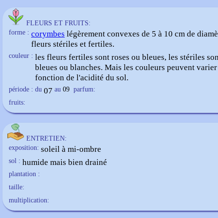
FLEURS ET FRUITS:
forme :
corymbes
légèrement convexes de 5 à 10 cm de diamè
fleurs stériles et fertiles.
couleur :
les fleurs fertiles sont roses ou bleues, les stériles so
bleues ou blanches. Mais les couleurs peuvent varier
fonction de l'acidité du sol.
période : du
07
au
09
parfum:
fruits:
ENTRETIEN:
exposition:
soleil à mi-ombre
sol :
humide mais bien drainé
plantation :
taille:
multiplication: