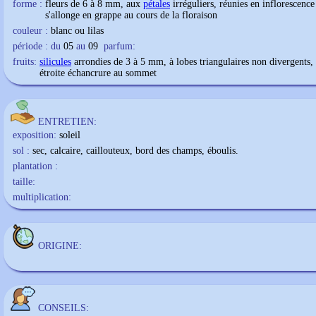
forme :
fleurs de 6 à 8 mm, aux
pétales
irréguliers, réunies en inflorescence
s'allonge en grappe au cours de la floraison
couleur :
blanc ou lilas
période : du
05
au
09
parfum:
fruits:
silicules
arrondies de 3 à 5 mm, à lobes triangulaires non divergents,
étroite échancrure au sommet
ENTRETIEN:
exposition:
soleil
sol :
sec, calcaire, caillouteux, bord des champs, éboulis.
plantation :
taille:
multiplication:
ORIGINE:
CONSEILS: