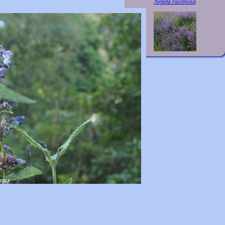
Nepeta racemosa