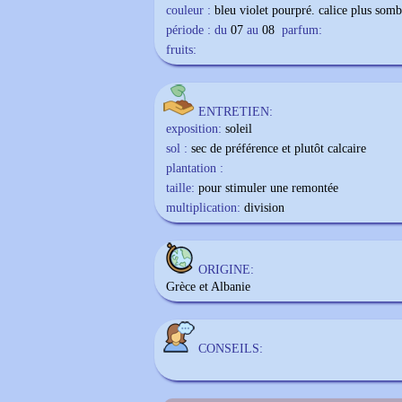
couleur :
bleu violet pourpré. calice plus somb
période : du
07
au
08
parfum:
fruits:
ENTRETIEN:
exposition:
soleil
sol :
sec de préférence et plutôt calcaire
plantation :
taille:
pour stimuler une remontée
multiplication:
division
ORIGINE:
Grèce et Albanie
CONSEILS: