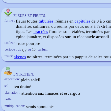
FLEURS ET FRUITS:
forme :
fleurs toutes
tubulées
, réunies en
capitules
de 3 à 5 cm
diamètre, solitaires, ou réunis par deux ou 3 à l'extrém
tiges. Les
bractées
florales sont étalées, terminées par
épine jaunâtre, et disposées sur un réceptacle arrondi.
couleur :
rose pourpre
période : du
07
au
10
parfum:
fruits:
akènes
noirâtres, terminées par un pappus de soies rou
ENTRETIEN:
exposition:
plein soleil
sol :
bien drainé
plantation :
attention aux limaces et escargots
taille:
multiplication:
semis spontanés