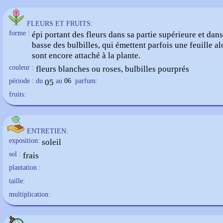
FLEURS ET FRUITS:
forme :
épi portant des fleurs dans sa partie supérieure et dans
basse des bulbilles, qui émettent parfois une feuille alo
sont encore attaché à la plante.
couleur :
fleurs blanches ou roses, bulbilles pourprés
période : du
05
au
06
parfum:
fruits:
ENTRETIEN:
exposition:
soleil
sol :
frais
plantation :
taille:
multiplication: