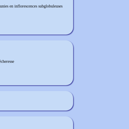
unies en inflorescences subglobuleuses
sécheresse