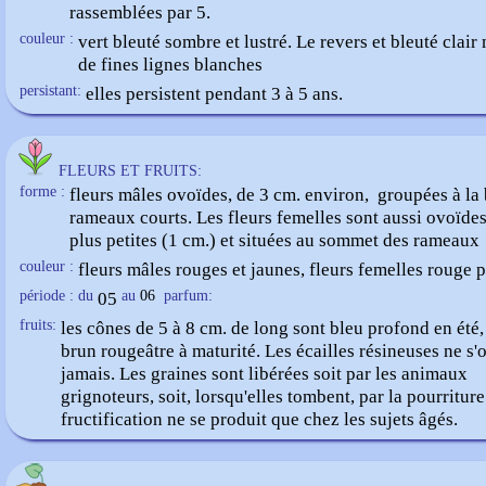
rassemblées par 5.
couleur :
vert bleuté sombre et lustré. Le revers et bleuté clai
de fines lignes blanches
persistant:
elles persistent pendant 3 à 5 ans.
FLEURS ET FRUITS:
forme :
fleurs mâles ovoïdes, de 3 cm. environ, groupées à la
rameaux courts. Les fleurs femelles sont aussi ovoïde
plus petites (1 cm.) et situées au sommet des rameaux
couleur :
fleurs mâles rouges et jaunes, fleurs femelles rouge 
période : du
05
au
06
parfum:
fruits:
les cônes de 5 à 8 cm. de long sont bleu profond en été,
brun rougeâtre à maturité. Les écailles résineuses ne s'
jamais. Les graines sont libérées soit par les animaux
grignoteurs, soit, lorsqu'elles tombent, par la pourriture
fructification ne se produit que chez les sujets âgés.