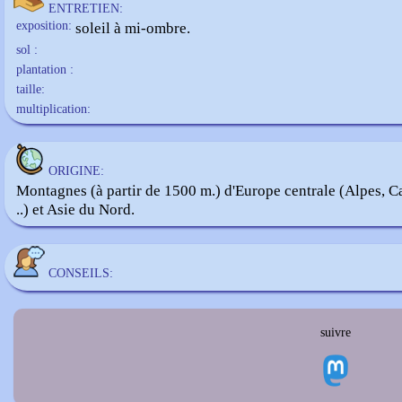
ENTRETIEN:
exposition:
soleil à mi-ombre.
sol :
plantation :
taille:
multiplication:
ORIGINE:
Montagnes (à partir de 1500 m.) d'Europe centrale (Alpes, C
..) et Asie du Nord.
CONSEILS:
suivre