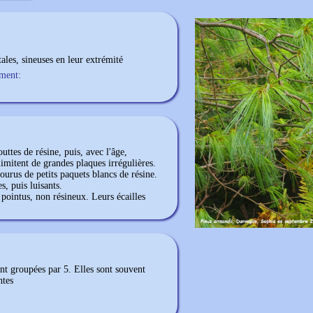
ales, sineuses en leur extrémité
ement:
uttes de résine, puis, avec l'âge,
imitent de grandes plaques irrégulières.
courus de petits paquets blancs de résine.
s, puis luisants.
pointus, non résineux. Leurs écailles
ont groupées par 5. Elles sont souvent
ntes