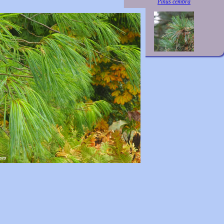
Pinus cembra