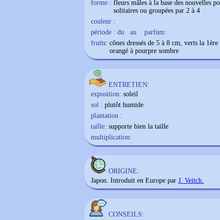
forme :
fleurs mâles à la base des nouvelles po
solitaires ou groupées par 2 à 4
couleur :
période : du
au
parfum:
fruits:
cônes dressés de 5 à 8 cm, verts la 1èr
orangé à pourpre sombre
ENTRETIEN:
exposition:
soleil
sol :
plutôt humide
plantation :
taille:
supporte bien la taille
multiplication:
ORIGINE:
Japon. Introduit en Europe par
J. Veitch.
CONSEILS: