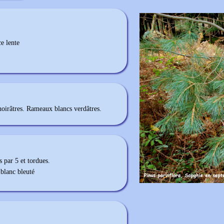
e lente
 noirâtres. Rameaux blancs verdâtres.
 par 5 et tordues.
 blanc bleuté