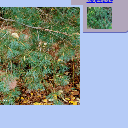
Pinus parviflora cv