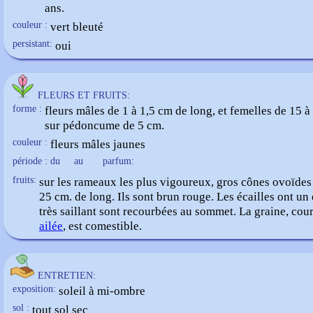
ans.
couleur :
vert bleuté
persistant:
oui
FLEURS ET FRUITS:
forme :
fleurs mâles de 1 à 1,5 cm de long, et femelles de 15 à
sur pédoncume de 5 cm.
couleur :
fleurs mâles jaunes
période : du
au
parfum:
fruits:
sur les rameaux les plus vigoureux, gros cônes ovoïdes
25 cm. de long. Ils sont brun rouge. Les écailles ont un
très saillant sont recourbées au sommet. La graine, cou
ailée
, est comestible.
ENTRETIEN:
exposition:
soleil à mi-ombre
sol :
tout sol sec