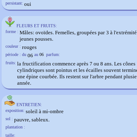
persistant:
oui
FLEURS ET FRUITS:
forme :
Mâles: ovoïdes. Femelles, groupées par 3 à l'extrémité
jeunes pousses.
couleur :
rouges
période : du
06
au
06
parfum:
fruits:
la fructification commence après 7 ou 8 ans. Les cônes
cylindriques sont pointus et les écailles souvent termin
une épine courbée. Ils restent sur l'arbre pendant plusi
année.
ENTRETIEN:
exposition:
soleil à mi-ombre
sol :
pauvre, sableux.
plantation :
taille: