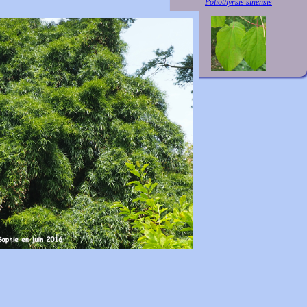
Poliothyrsis sinensis