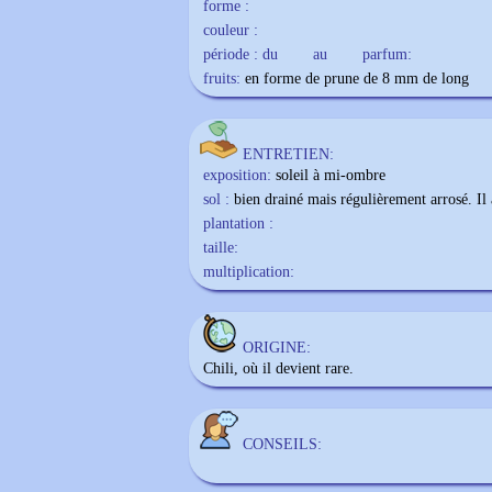
forme :
couleur :
période : du
au
parfum:
fruits:
en forme de prune de 8 mm de long
ENTRETIEN:
exposition:
soleil à mi-ombre
sol :
bien drainé mais régulièrement arrosé. Il 
plantation :
taille:
multiplication:
ORIGINE:
Chili, où il devient rare.
CONSEILS: