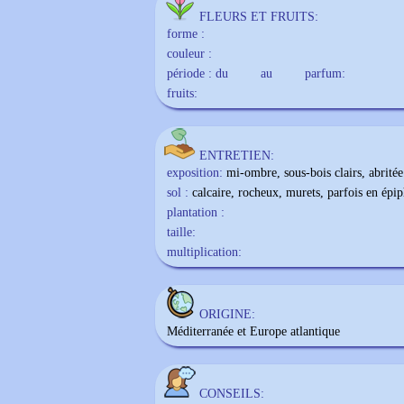
FLEURS ET FRUITS:
forme :
couleur :
période : du
au
parfum:
fruits:
ENTRETIEN:
exposition:
mi-ombre, sous-bois clairs, abritée
sol :
calcaire, rocheux, murets, parfois en épip
plantation :
taille:
multiplication:
ORIGINE:
Méditerranée et Europe atlantique
CONSEILS: