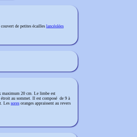
couvert de petites écailles
lancéolées
m x maximum 20 cm. Le limbe est
s étroit au sommet. Il est composé de 9 à
t. Les
sores
oranges appraissent au revers