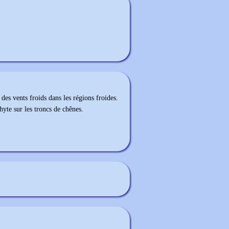
 des vents froids dans les régions froides.
hyte sur les troncs de chênes.