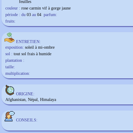
feuilles
couleur :
rose carmin vif à gorge jaune
période : du
03
au
04
parfum:
fruits:
ENTRETIEN:
exposition:
soleil à mi-ombre
sol :
tout sol frais à humide
plantation :
taille:
multiplication:
ORIGINE:
Afghanistan, Népal, Himalaya
CONSEILS: