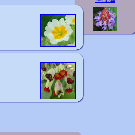
Primula vialii