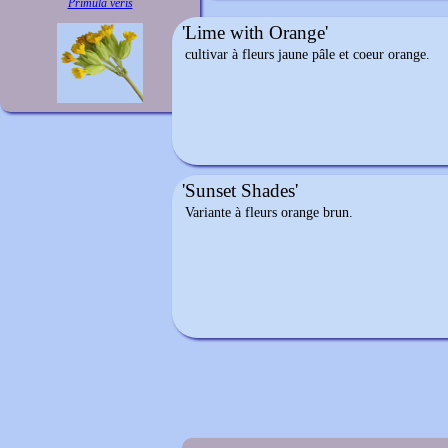
Primula veris
'Lime with Orange'
cultivar à fleurs jaune pâle et coeur orange.
'Sunset Shades'
Variante à fleurs orange brun.