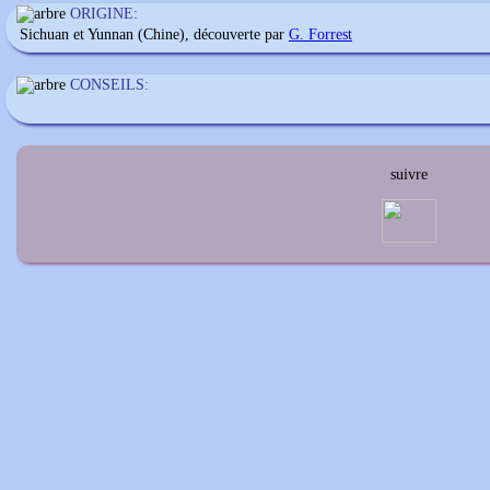
ORIGINE:
Sichuan et Yunnan (Chine), découverte par
G. Forrest
CONSEILS:
suivre