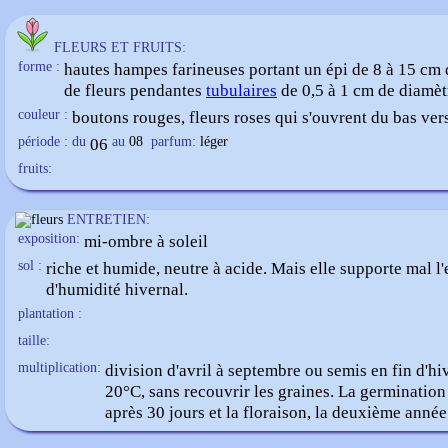
FLEURS ET FRUITS:
forme :
hautes hampes farineuses portant un épi de 8 à 15 cm 
de fleurs pendantes
tubulaires
de 0,5 à 1 cm de diamèt
couleur :
boutons rouges, fleurs roses qui s'ouvrent du bas vers
période : du
06
au
08
parfum:
léger
fruits:
ENTRETIEN:
exposition:
mi-ombre à soleil
sol :
riche et humide, neutre à acide. Mais elle supporte mal l
d'humidité hivernal.
plantation :
taille:
multiplication:
division d'avril à septembre ou semis en fin d'hi
20°C, sans recouvrir les graines. La germination 
après 30 jours et la floraison, la deuxième année