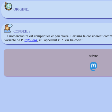
ORIGINE:
CONSEILS:
La nomenclature est compliquée et peu claire. Certains le considèrent com
variante de P.
trifoliata
, et l'appellent
P. t.
var baldwinii.
suivre