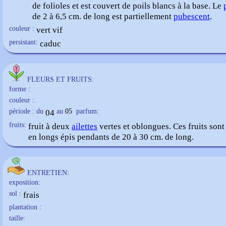
de folioles et est couvert de poils blancs à la base. Le
de 2 à 6,5 cm. de long est partiellement
pubescent
.
couleur :
vert vif
persistant:
caduc
FLEURS ET FRUITS:
forme :
couleur :
période : du
04
au
05
parfum:
fruits:
fruit à deux
ailettes
vertes et oblongues. Ces fruits son
en longs épis pendants de 20 à 30 cm. de long.
ENTRETIEN:
exposition:
sol :
frais
plantation :
taille: