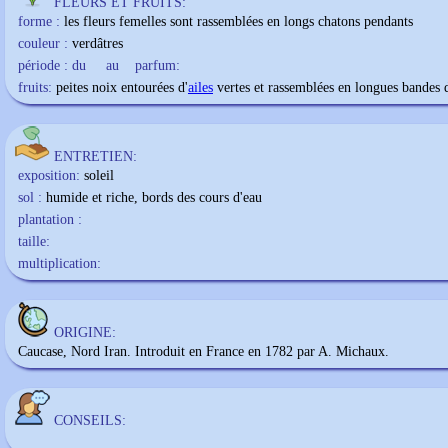
FLEURS ET FRUITS:
forme :
les fleurs femelles sont rassemblées en longs chatons pendants
couleur :
verdâtres
période : du
au
parfum:
fruits:
peites noix entourées d'
ailes
vertes et rassemblées en longues bandes
ENTRETIEN:
exposition:
soleil
sol :
humide et riche, bords des cours d'eau
plantation :
taille:
multiplication:
ORIGINE:
Caucase, Nord Iran. Introduit en France en 1782 par A. Michaux.
CONSEILS: