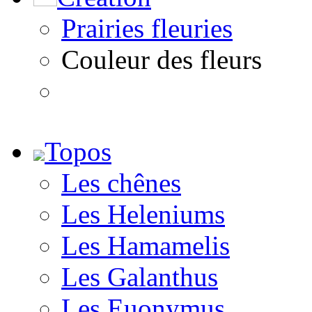
Prairies fleuries
Couleur des fleurs
Topos
Les chênes
Les Heleniums
Les Hamamelis
Les Galanthus
Les Euonymus