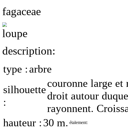
fagaceae
description:
type :
arbre
couronne large et 
silhouette
droit autour duque
:
rayonnent. Croiss
hauteur :
30 m.
étalement: