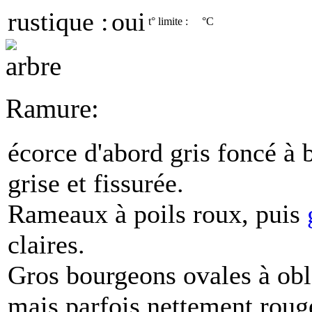
rustique :
oui
t° limite :
°C
Ramure:
écorce d'abord gris foncé à 
grise et fissurée.
Rameaux à poils roux, puis
claires.
Gros bourgeons ovales à obl
mais parfois nettement rouge