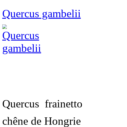
Quercus gambelii
Quercus
frainetto
chêne de Hongrie