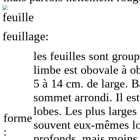
feuillage:
les feuilles sont grou
limbe est obovale à o
5 à 14 cm. de large. 
sommet arrondi. Il est
lobes. Les plus larges 
forme
souvent eux-mêmes l
:
profonds, mais moins