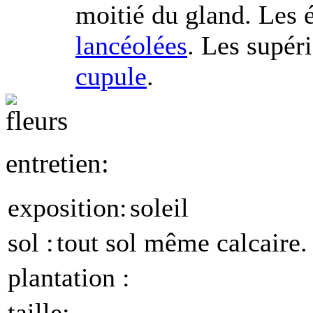
moitié du gland. Les 
lancéolées
. Les supér
cupule
.
entretien:
exposition:
soleil
sol :
tout sol même calcaire.
plantation :
taille: