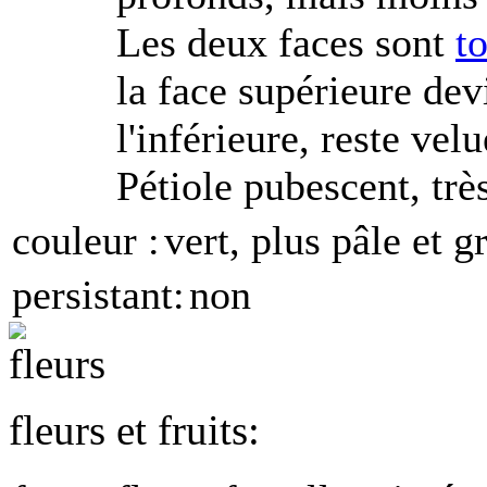
Les deux faces sont
t
la face supérieure de
l'inférieure, reste vel
Pétiole pubescent, très
couleur :
vert, plus pâle et g
persistant:
non
fleurs et fruits: