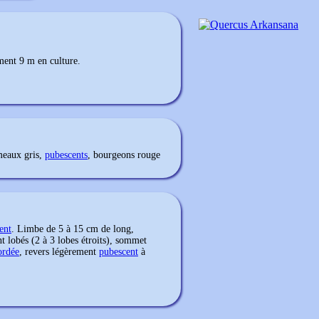
ement 9 m en culture.
ameaux gris,
pubescents
, bourgeons rouge
ent
. Limbe de 5 à 15 cm de long,
t lobés (2 à 3 lobes étroits), sommet
ordée
, revers légèrement
pubescent
à