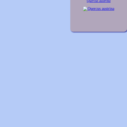
Quercus austrina