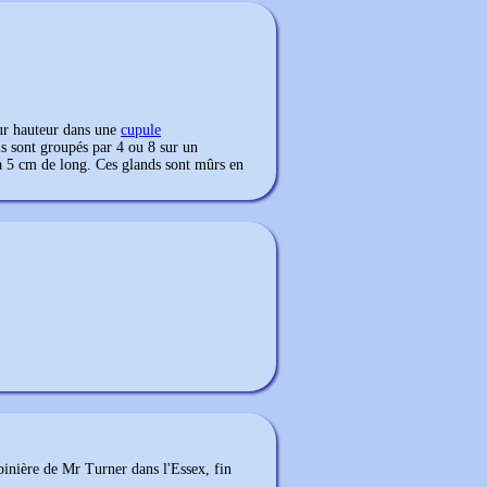
eur hauteur dans une
cupule
Ils sont groupés par 4 ou 8 sur un
à 5 cm de long. Ces glands sont mûrs en
pinière de Mr Turner dans l'Essex, fin