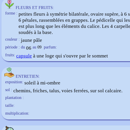
FLEURS ET FRUITS:
forme :
petites fleurs à symétrie bilatérale, ovaire supère, à 6 
6 pétales, rassemblées en grappes. Le pédicelle qui les
est plus long que les éléments du calice. Les 4 carpell
soudés à la base.
couleur :
jaune pâle
période : du
06
au
09
parfum:
fruits:
capsule
à une loge qui s'ouvre par le sommet
ENTRETIEN:
exposition:
soleil à mi-ombre
sol :
chemins, friches, talus, voies ferrées, sur sol calcaire.
plantation :
taille:
multiplication: