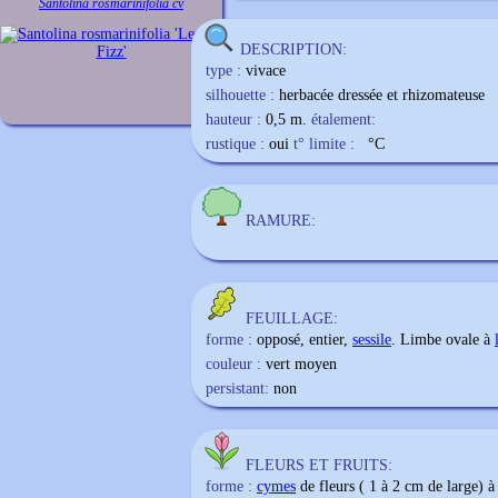
Santolina rosmarinifolia cv
DESCRIPTION:
type :
vivace
silhouette :
herbacée dressée et rhizomateuse
hauteur :
0,5 m.
étalement:
rustique :
oui
t° limite :
°C
RAMURE:
FEUILLAGE:
forme :
opposé, entier,
sessile
. Limbe ovale à
couleur :
vert moyen
persistant:
non
FLEURS ET FRUITS:
forme :
cymes
de fleurs ( 1 à 2 cm de large) 