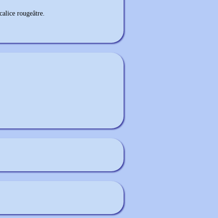
alice rougeâtre.