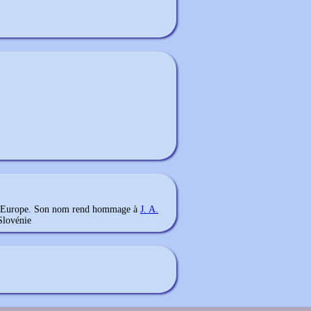
e l'Europe. Son nom rend hommage à
J. A.
Slovénie