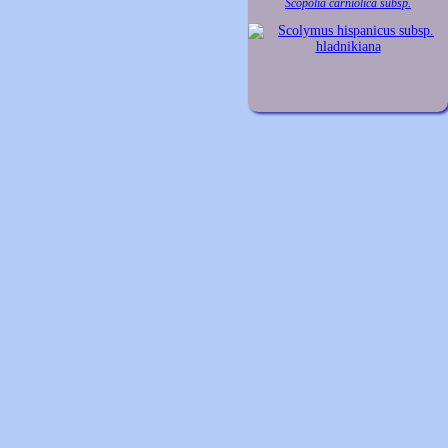
Scopolia carniolica subsp.