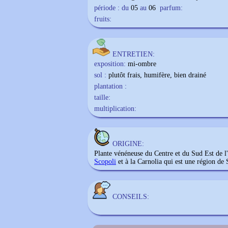
période : du
05
au
06
parfum:
fruits:
ENTRETIEN:
exposition:
mi-ombre
sol :
plutôt frais, humifère, bien drainé
plantation :
taille:
multiplication:
ORIGINE:
Plante vénéneuse du Centre et du Sud Est d
Scopoli
et à la Carnolia qui est une région de 
CONSEILS: