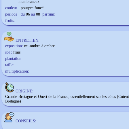
membraneux
couleur :
pourpre foncé
période : du
06
au
08
parfum:
fruits:
ENTRETIEN:
exposition:
mi-ombre à ombre
sol :
frais
plantation :
taille:
multiplication:
ORIGINE:
Grande-Bretagne et Ouest de la France, essentiellement sur les côtes (Cotent
Bretagne)
CONSEILS: