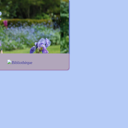
Bibliothèque
Lexique noms propres
Lexique botanique