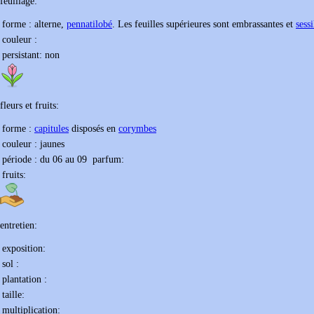
feuillage:
forme :
alterne,
pennatilobé
. Les feuilles supérieures sont embrassantes et
sessi
couleur :
persistant:
non
fleurs et fruits:
forme :
capitules
disposés en
corymbes
couleur :
jaunes
période : du
06
au
09
parfum:
fruits:
entretien:
exposition:
sol :
plantation :
taille:
multiplication: