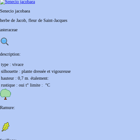
Senecio
jacobaea
herbe de Jacob, fleur de Saint-Jacques
asteraceae
description:
type :
vivace
silhouette :
plante dressée et vigoureuse
hauteur :
0,7 m.
étalement:
rustique :
oui
t° limite :
°C
Ramure: