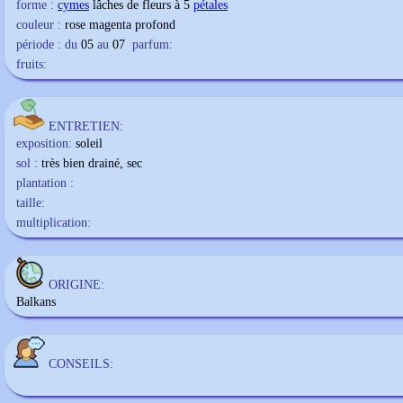
forme :
cymes
lâches de fleurs à 5
pétales
couleur :
rose magenta profond
période : du
05
au
07
parfum:
fruits:
ENTRETIEN:
exposition:
soleil
sol :
très bien drainé, sec
plantation :
taille:
multiplication:
ORIGINE:
Balkans
CONSEILS: