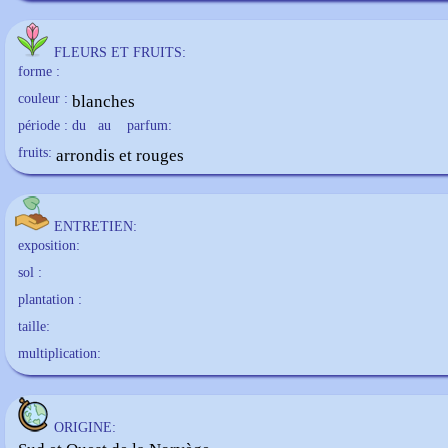
FLEURS ET FRUITS:
forme :
couleur :
blanches
période : du
au
parfum:
fruits:
arrondis et rouges
ENTRETIEN:
exposition:
sol :
plantation :
taille:
multiplication:
ORIGINE: