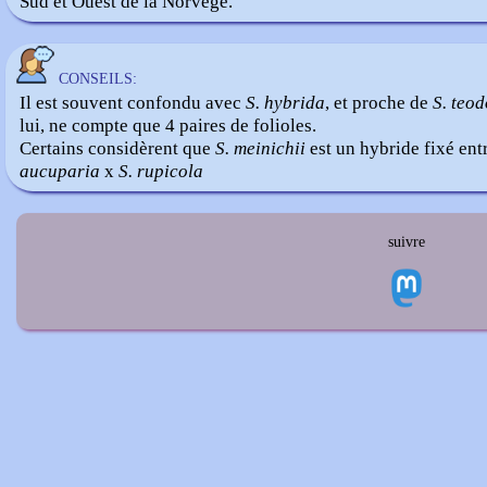
Sud et Ouest de la Norvège.
CONSEILS:
Il est souvent confondu avec
S. hybrida
, et proche de
S. teod
lui, ne compte que 4 paires de folioles.
Certains considèrent que
S. meinichii
est un hybride fixé ent
aucuparia
x
S. rupicola
suivre