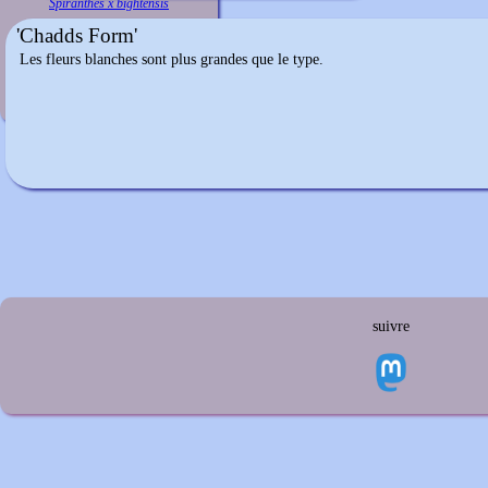
Spiranthes x bightensis
'Chadds Form'
Les fleurs blanches sont plus grandes que le type.
suivre