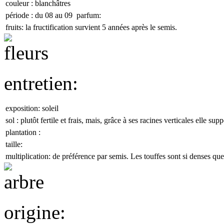
couleur :
blanchâtres
période : du
08
au
09
parfum:
fruits:
la fructification survient 5 années après le semis.
entretien:
exposition:
soleil
sol :
plutôt fertile et frais, mais, grâce à ses racines verticales elle sup
plantation :
taille:
multiplication:
de préférence par semis. Les touffes sont si denses que l
origine: