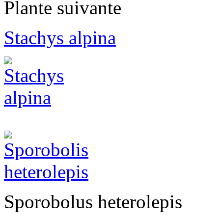
Plante suivante
Stachys alpina
Sporobolus
heterolepis