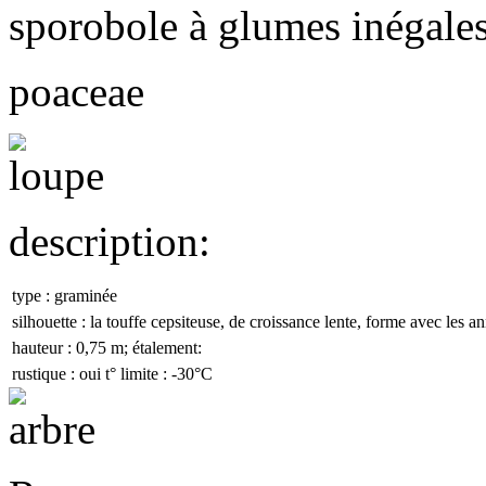
sporobole à glumes inégale
poaceae
description:
type :
graminée
silhouette :
la touffe cepsiteuse, de croissance lente, forme avec les 
hauteur :
0,75 m;
étalement:
rustique :
oui
t° limite :
-30
°C