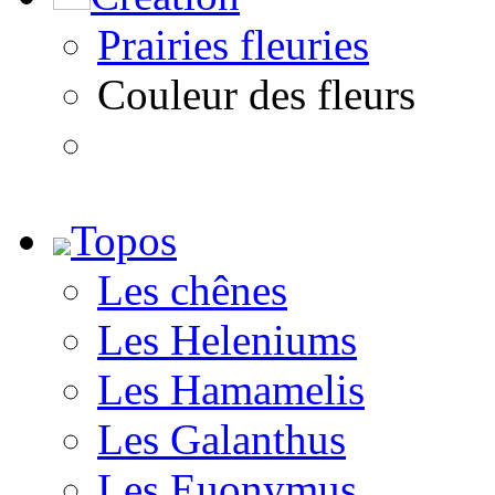
Prairies fleuries
Couleur des fleurs
Topos
Les chênes
Les Heleniums
Les Hamamelis
Les Galanthus
Les Euonymus