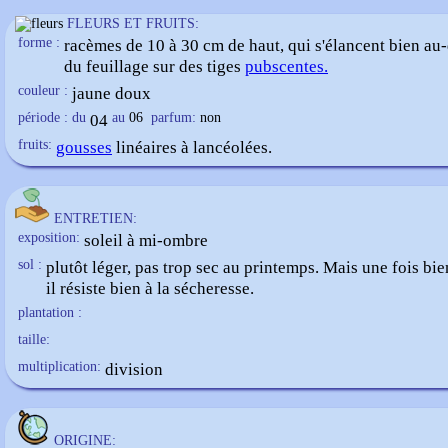
FLEURS ET FRUITS:
forme :
racèmes de 10 à 30 cm de haut, qui s'élancent bien au
du feuillage sur des tiges
pubscentes.
couleur :
jaune doux
période : du
04
au
06
parfum:
non
fruits:
gousses
linéaires à lancéolées.
ENTRETIEN:
exposition:
soleil à mi-ombre
sol :
plutôt léger, pas trop sec au printemps. Mais une fois bien
il résiste bien à la sécheresse.
plantation :
taille:
multiplication:
division
ORIGINE: