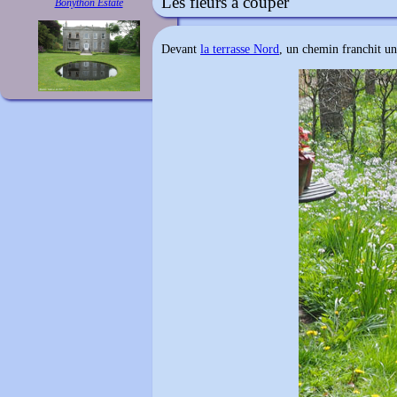
Les fleurs à couper
Bonython Estate
Devant
la terrasse Nord
, un chemin franchit un