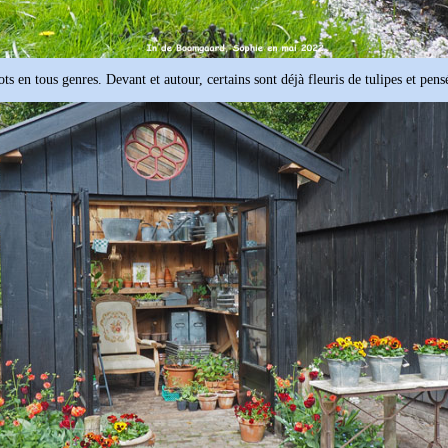
ots en tous genres. Devant et autour, certains sont déjà fleuris de tulipes et pens