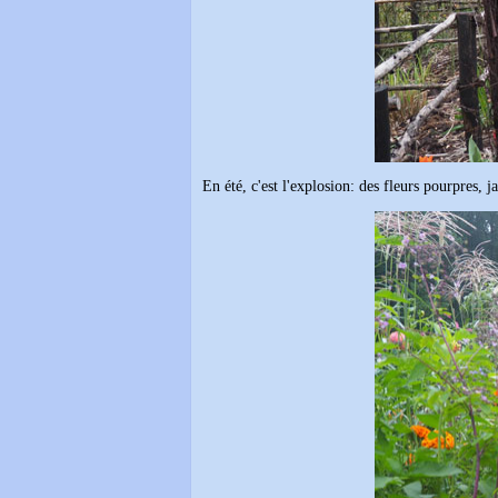
En été, c'est l'explosion: des fleurs pourpres, j