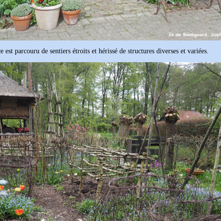
e est parcouru de sentiers étroits et hérissé de structures diverses et variées.