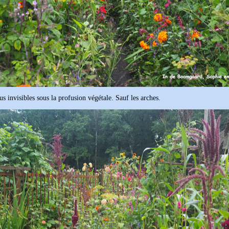
us invisibles sous la profusion végétale. Sauf les arches.