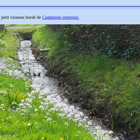
 petit ruisseau bordé de
Cardamine pratensis.