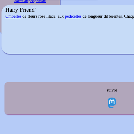
Allium ampeloprasum
'Hairy Friend'
Ombelles
de fleurs rose lilacé, aux
pédicelles
de longueur différentes. Chaqu
suivre