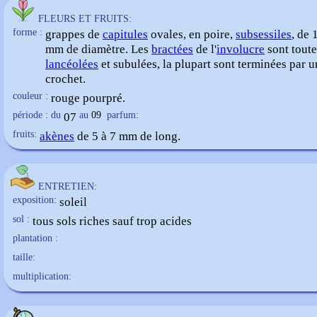
FLEURS ET FRUITS:
forme :
grappes de
capitules
ovales, en poire,
subsessiles
, de 
mm de diamètre. Les
bractées
de l'
involucre
sont toute
lancéolées
et subulées, la plupart sont terminées par u
crochet.
couleur :
rouge pourpré.
période : du
07
au
09
parfum:
fruits:
akènes
de 5 à 7 mm de long.
ENTRETIEN:
exposition:
soleil
sol :
tous sols riches sauf trop acides
plantation :
taille:
multiplication: